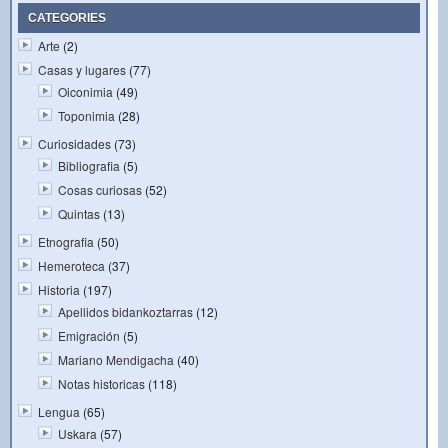
CATEGORIES
Arte
(2)
Casas y lugares
(77)
Oiconimia
(49)
Toponimia
(28)
Curiosidades
(73)
Bibliografia
(5)
Cosas curiosas
(52)
Quintas
(13)
Etnografia
(50)
Hemeroteca
(37)
Historia
(197)
Apellidos bidankoztarras
(12)
Emigración
(5)
Mariano Mendigacha
(40)
Notas historicas
(118)
Lengua
(65)
Uskara
(57)