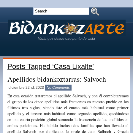
Vidángoz desde otro punto de vista
Posts Tagged ‘Casa Lixalte’
Apellidos bidankoztarras: Salvoch
diciembre 22nd, 2023
No Comments
En esta ocasión trataremos el apellido Salvoch, y con él completaremos
el grupo de los cinco apellidos más frecuentes en nuestro pueblo en los
últimos tres siglos, siendo éste el cuarto más habitual como primer
apellido y el tercero más habitual como segundo apellido, quedándose
en una cuarta posición global sumando la frecuencia de los apellidos en
ambas posiciones. Ha habido incluso dos familias que han llevado el
apellido Salvoch por duplicado, la prole de Juan Salboch y Gracia