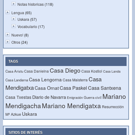
Notas historicas
(118)
Lengua
(65)
Uskara
(57)
Vocabulario
(17)
Nuevo!
(8)
Otros
(24)
TAGS
Casa Diego
Casa Danielna
Casa Kostiol
Casa Aristu
Casa Landa
Casa
Casa Lengorna
Casa Maisterra
Casa Landarna
Mendigatxa
Casa Paskel
Casa Santxena
Casa Ornat
Mariano
Diario de Navarra
Casa Txestas
Guerra civil
Emigración
Mendigacha
Mariano Mendigatxa
Resurrección
Uskara
Mª Azkue
SITIOS DE INTERÉS