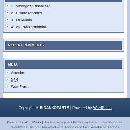
1.- Vidángoz / Bidankoze
2.- Uskara roncalés
3.- La Kukula
4.- Arbizuko erraldoiak
RECENT COMMENTS
META
Acceder
XFN
WordPress
Copyright ©
BIDANKOZARTE
| Powered by
WordPress
Powered by
| Buy
best wordpress themes
and Save. | Thanks to
Free
WordPress
WordPress Themes
,
Top WordPress Themes
and
Free WordPress Themes