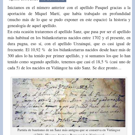
Iniciamos en el número anterior con el apellido Pasquel gracias a la
aportación de Miquel Martí, que había trabajado en profundidad
(mucho más de lo que se pudo exponer en este espacio) la historia y
genealogía de aquel apellido.
En esta ocasión trataremos el apellido Sanz, que pasa por ser el apellido
más habitual en los bidankoztarras nacidos entre 1702 y el presente, en
dura pugna, eso sí, con el apellido Urzainqui, que es casi igual de
frecuente. El 10,92 % de los bidankoztarras nacidos desde hace más de
300 años lo ha tenido por primer apellido, y si sumamos los que lo han
tenido como segundo apellido, tenemos que casi el 18,5 % (casi uno de
cada 5) de los nacidos en Vidángoz ha sido Sanz. Se dice pronto…
Partida de bautismo de un Sanz más antigua que se conserva en Vidángoz
(1702). [Fuente: Archivo Parroquial de Vidángoz]