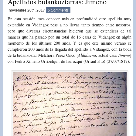
Apellidos bidankoztarras: Jimeno
noviembre 20th, 2017
5 Comments
En esta ocasión toca conocer más en profundidad otro apellido muy
extendido en Vidángoz pese a no llevar tanto tiempo entre nosotros,
pero que diversas circunstancias hicieron que se extendiera de tal
manera que ha pasado por un total de 16 casas de Vidángoz en algún
momento de los últimos 200 años. Y es que este mismo verano se
cumplieron 200 años de la llegada del apellido a Vidángoz, con la boda
de la bidankoztar Melchora Pérez Onco [
Aldaberna
, actual casa
Jimeno
]
con Pedro Ximeno Urrizelqui, de Irurozqui (Urraúl alto) (27/07/1817).