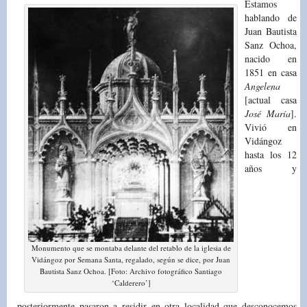
Estamos
hablando de
Juan Bautista
Sanz Ochoa,
nacido en
1851 en casa
Angelena
[actual casa
José María
].
Vivió en
Vidángoz
hasta los 12
años y
Monumento que se montaba delante del retablo de la iglesia de
Vidángoz por Semana Santa, regalado, según se dice, por Juan
Bautista Sanz Ochoa. [Foto: Archivo fotográfico Santiago
‘Calderero’]
posteriormente pasaron a residir en otra localidad que desconocemos