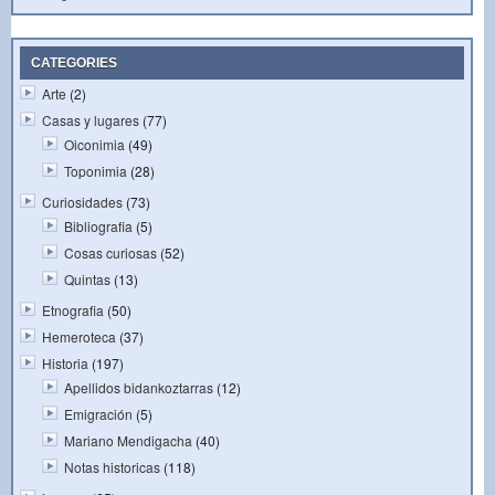
CATEGORIES
Arte
(2)
Casas y lugares
(77)
Oiconimia
(49)
Toponimia
(28)
Curiosidades
(73)
Bibliografia
(5)
Cosas curiosas
(52)
Quintas
(13)
Etnografia
(50)
Hemeroteca
(37)
Historia
(197)
Apellidos bidankoztarras
(12)
Emigración
(5)
Mariano Mendigacha
(40)
Notas historicas
(118)