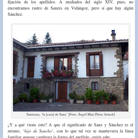
fijación de los apellidos. A mediados del siglo XIV, pues, no
encontramos rastro de Sanzes en Vidángoz, pero sí que hay algún
Sánchez.
Santxena, ‘la [casa] de Sanz’ [Foto: Ángel Mari Pérez Artuch]
¿Y a qué viene esto? A que el significado de Sanz y Sánchez es el
mismo, ‘
hijo de Sancho
‘, con lo que tal vez se mantuviera la línea
familiar aunque cambiara la forma del apellido, quién sabe…