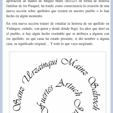
aportación de manos de Miquél Martí (
Bilizar
) en forma de historia
familiar de los Pasquel, ha traído como consecuencia la creación de una
nueva sección sobre apellidos que existen en nuestro pueblo o lo han
hecho en algún momento.
En esta nueva sección trataré de estudiar la historia de un apellido en
Vidángoz, cuándo, con quien y desde dónde llegó, los años que duró en
el pueblo, si hay algún hecho reseñable que se atribuya a alguien con
ese apellido, en qué casas ha estado presente, si dió nombre a alguna
casa, su significado original… Y todo lo que vaya surgiendo.