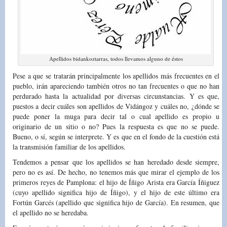
Apellidos bidankoztarras, todos llevamos alguno de éstos
Pese a que se tratarán principalmente los apellidos más frecuentes en el
pueblo, irán apareciendo también otros no tan frecuentes o que no han
perdurado hasta la actualidad por diversas circunstancias. Y es que,
puestos a decir cuáles son apellidos de Vidángoz y cuáles no, ¿dónde se
puede poner la muga para decir tal o cual apellido es propio u
originario de un sitio o no? Pues la respuesta es que no se puede.
Bueno, o sí, según se interprete. Y es que en el fondo de la cuestión está
la transmisión familiar de los apellidos.
Tendemos a pensar que los apellidos se han heredado desde siempre,
pero no es así. De hecho, no tenemos más que mirar el ejemplo de los
primeros reyes de Pamplona: el hijo de Íñigo Arista era García Íñiguez
(cuyo apellido significa hijo de Íñigo), y el hijo de este último era
Fortún Garcés (apellido que significa hijo de García). En resumen, que
el apellido no se heredaba.