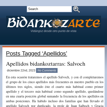
Vidángoz desde otro punto de vista
Posts Tagged ‘Apellidos’
Apellidos bidankoztarras: Salvoch
diciembre 22nd, 2023
No Comments
En esta ocasión trataremos el apellido Salvoch, y con él completaremos
el grupo de los cinco apellidos más frecuentes en nuestro pueblo en los
últimos tres siglos, siendo éste el cuarto más habitual como primer
apellido y el tercero más habitual como segundo apellido, quedándose
en una cuarta posición global sumando la frecuencia de los apellidos en
ambas posiciones. Ha habido incluso dos familias que han llevado el
apellido Salvoch por duplicado, la prole de Juan Salboch y Gracia