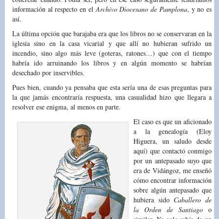
información al respecto en el
Archivo Diocesano de Pamplona
, y no es
así.
La última opción que barajaba era que los libros no se conservaran en la
iglesia sino en la casa vicarial y que allí no hubieran sufrido un
incendio, sino algo más leve (goteras, ratones…) que con el tiempo
habría ido arruinando los libros y en algún momento se habrían
desechado por inservibles.
Pues bien, cuando ya pensaba que esta sería una de esas preguntas para
la que jamás encontraría respuesta, una casualidad hizo que llegara a
resolver ese enigma, al menos en parte.
El caso es que un aficionado
a la genealogía (Eloy
Higuera, un saludo desde
aquí) que contactó conmigo
por un antepasado suyo que
era de Vidángoz, me enseñó
cómo encontrar información
sobre algún antepasado que
hubiera sido
Caballero de
la Orden de Santiago
o