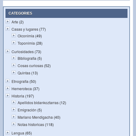
CATEGORIES
Arte
(2)
Casas y lugares
(77)
Oiconimia
(49)
Toponimia
(28)
Curiosidades
(73)
Bibliografia
(5)
Cosas curiosas
(52)
Quintas
(13)
Etnografia
(50)
Hemeroteca
(37)
Historia
(197)
Apellidos bidankoztarras
(12)
Emigración
(5)
Mariano Mendigacha
(40)
Notas historicas
(118)
Lengua
(65)