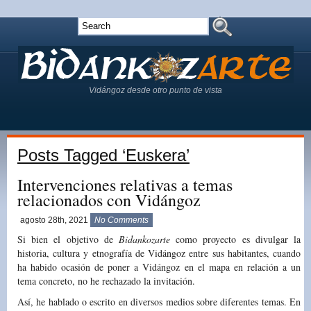
Vidángoz desde otro punto de vista
Posts Tagged ‘Euskera’
Intervenciones relativas a temas
relacionados con Vidángoz
agosto 28th, 2021
No Comments
Si bien el objetivo de
Bidankozarte
como proyecto es divulgar la
historia, cultura y etnografía de Vidángoz entre sus habitantes, cuando
ha habido ocasión de poner a Vidángoz en el mapa en relación a un
tema concreto, no he rechazado la invitación.
Así, he hablado o escrito en diversos medios sobre diferentes temas. En