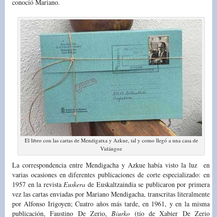
conoció Mariano.
El libro con las cartas de Mendigatxa y Azkue, tal y como llegó a una casa de
Vidángoz
La correspondencia entre Mendigacha y Azkue había visto la luz en
varias ocasiones en diferentes publicaciones de corte especializado: en
1957 en la revista
Euskera
de Euskaltzaindia se publicaron por primera
vez las cartas enviadas por Mariano Mendigacha, transcritas literalmente
por Alfonso Irigoyen; Cuatro años más tarde, en 1961, y en la misma
publicación, Faustino De Zerio,
Biurko
(tío de Xabier De Zerio