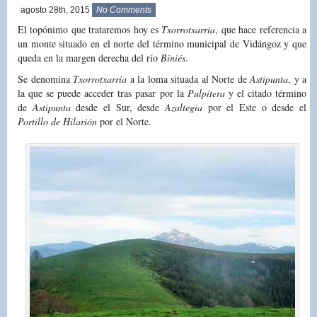
agosto 28th, 2015
No Comments
El topónimo que trataremos hoy es
Txorrotxarria
, que hace referencia a
un monte situado en el norte del término municipal de Vidángoz y que
queda en la margen derecha del río
Biniés
.
Se denomina
Txorrotxarria
a la loma situada al Norte de
Astipunta
, y a
la que se puede acceder tras pasar por la
Pulpitera
y el citado término
de
Astipunta
desde el Sur, desde
Azaltegia
por el Este o desde el
Portillo de Hilarión
por el Norte.