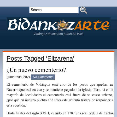
Vidángoz desde otro punto de vista
Posts Tagged ‘Elizarena’
¿Un nuevo cementerio?
junio 29th, 2024
No Comments
El cementerio de Vidángoz será uno de los pocos que quedan en
Navarra que está en uso y se mantiene pegado a la iglesia. Pero, si en la
mayoría de localidades el cementerio está fuera de su casco urbano,
¿por qué en nuestro pueblo no? Pues este artículo tratará de responder a
esta cuestión.
Hasta finales del siglo XVIII, cuando en 1787 una real cédula de Carlos