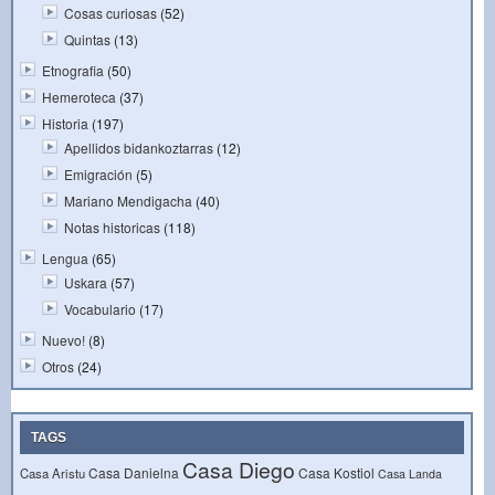
Cosas curiosas
(52)
Quintas
(13)
Etnografia
(50)
Hemeroteca
(37)
Historia
(197)
Apellidos bidankoztarras
(12)
Emigración
(5)
Mariano Mendigacha
(40)
Notas historicas
(118)
Lengua
(65)
Uskara
(57)
Vocabulario
(17)
Nuevo!
(8)
Otros
(24)
TAGS
Casa Diego
Casa Danielna
Casa Kostiol
Casa Aristu
Casa Landa