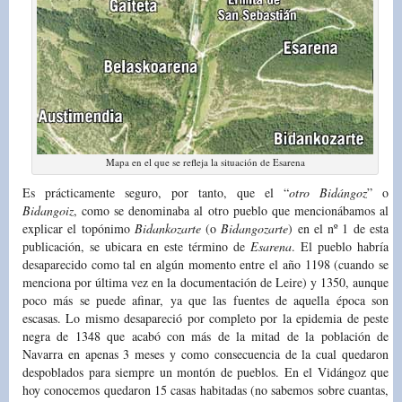
Mapa en el que se refleja la situación de Esarena
Es prácticamente seguro, por tanto, que el “
otro Bidángoz
” o
Bidangoiz
, como se denominaba al otro pueblo que mencionábamos al
explicar el topónimo
Bidankozarte
(o
Bidangozarte
) en el nº 1 de esta
publicación, se ubicara en este término de
Esarena
. El pueblo habría
desaparecido como tal en algún momento entre el año 1198 (cuando se
menciona por última vez en la documentación de Leire) y 1350, aunque
poco más se puede afinar, ya que las fuentes de aquella época son
escasas. Lo mismo desapareció por completo por la epidemia de peste
negra de 1348 que acabó con más de la mitad de la población de
Navarra en apenas 3 meses y como consecuencia de la cual quedaron
despoblados para siempre un montón de pueblos. En el Vidángoz que
hoy conocemos quedaron 15 casas habitadas (no sabemos sobre cuantas,