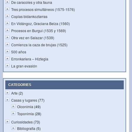
De caracoles y otra fauna
Tres procesos simultáneos (1575-1576)
Coplas bidankoztarras
En Vidángoz, Graciana Belza (1560)
Procesos en Burgui (1535 y 1569)
Otra vez en Salazar (1539)
Comienza la caza de brujas (1525)
500 años
Erronkariera – Hiztegia
La gran evasión
CATEGORIES
Arte
(2)
Casas y lugares
(77)
Oiconimia
(49)
Toponimia
(28)
Curiosidades
(73)
Bibliografia
(5)