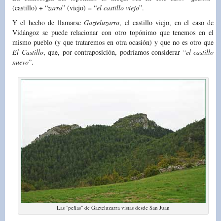
(castillo) + “
zarra
” (viejo) = “
el castillo viejo
”.
Y el hecho de llamarse
Gazteluzarra
, el castillo viejo, en el caso de
Vidángoz se puede relacionar con otro topónimo que tenemos en el
mismo pueblo (y que trataremos en otra ocasión) y que no es otro que
El Castillo
, que, por contraposición, podríamos considerar “
el castillo
nuevo
”.
Las "peñas" de Gazteluzarra vistas desde San Juan