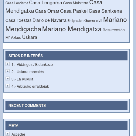
Casa
Casa Lengorna
Casa Maisterra
Casa Landarna
Mendigatxa
Casa Paskel
Casa Santxena
Casa Ornat
Mariano
Diario de Navarra
Casa Txestas
Guerra civil
Emigración
Mendigacha
Mariano Mendigatxa
Resurrección
Uskara
Mª Azkue
SITIOS DE INTERÉS
1.- Vidángoz / Bidankoze
2.- Uskara roncalés
3.- La Kukula
4.- Arbizuko erraldoiak
RECENT COMMENTS
META
Acceder