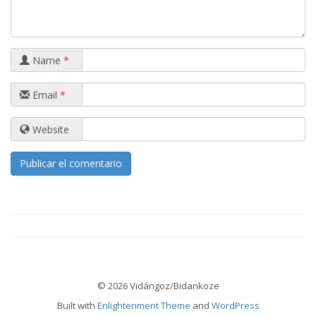
Name
*
Email
*
Website
© 2026 Vidángoz/Bidankoze
Built with
Enlightenment Theme
and
WordPress