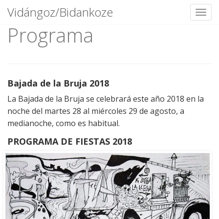
Vidángoz/Bidankoze
Toggl
Programa
Skip
to
content
Bajada de la Bruja 2018
La Bajada de la Bruja se celebrará este año 2018 en la
noche del martes 28 al miércoles 29 de agosto, a
medianoche, como es habitual.
PROGRAMA DE FIESTAS 2018